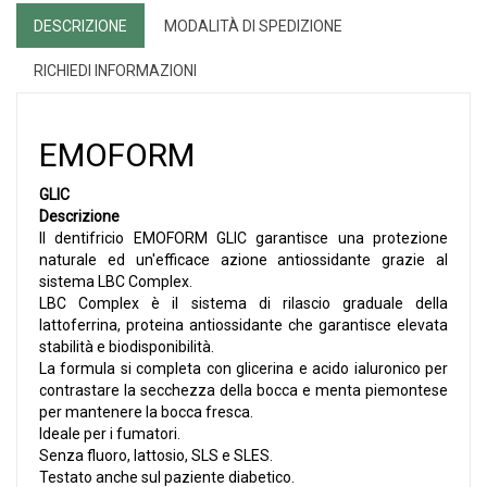
DESCRIZIONE
MODALITÀ DI SPEDIZIONE
RICHIEDI INFORMAZIONI
EMOFORM
GLIC
Descrizione
Il dentifricio EMOFORM GLIC garantisce una protezione
naturale ed un'efficace azione antiossidante grazie al
sistema LBC Complex.
LBC Complex è il sistema di rilascio graduale della
lattoferrina, proteina antiossidante che garantisce elevata
stabilità e biodisponibilità.
La formula si completa con glicerina e acido ialuronico per
contrastare la secchezza della bocca e menta piemontese
per mantenere la bocca fresca.
Ideale per i fumatori.
Senza fluoro, lattosio, SLS e SLES.
Testato anche sul paziente diabetico.