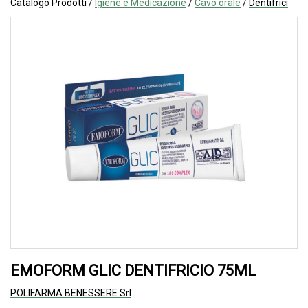
Catalogo Prodotti /
Igiene e Medicazione
/
Cavo orale
/
Dentifrici
EMOFORM GLIC DENTIFRICIO 75ML
POLIFARMA BENESSERE Srl