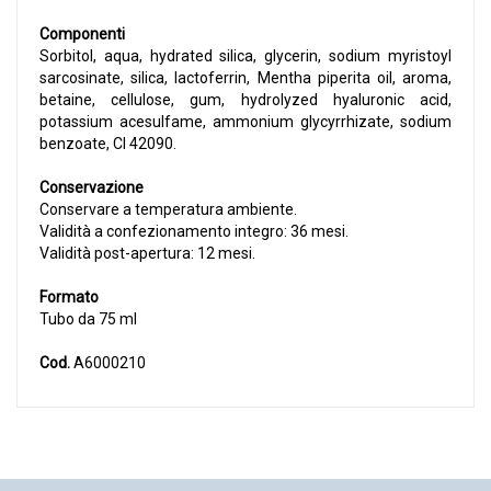
Componenti
Sorbitol, aqua, hydrated silica, glycerin, sodium myristoyl
sarcosinate, silica, lactoferrin, Mentha piperita oil, aroma,
betaine, cellulose, gum, hydrolyzed hyaluronic acid,
potassium acesulfame, ammonium glycyrrhizate, sodium
benzoate, CI 42090.
Conservazione
Conservare a temperatura ambiente.
Validità a confezionamento integro: 36 mesi.
Validità post-apertura: 12 mesi.
Formato
Tubo da 75 ml
Cod.
A6000210