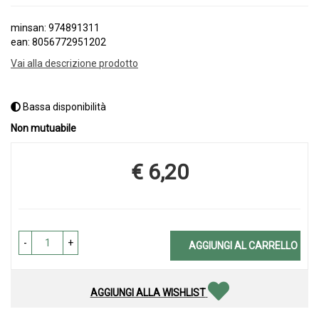
minsan: 974891311
ean: 8056772951202
Vai alla descrizione prodotto
Bassa disponibilità
Non mutuabile
€ 6,20
Prezzo
-
+
AGGIUNGI AL CARRELLO
AGGIUNGI ALLA WISHLIST