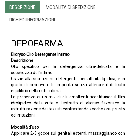
DESCRIZIONE
MODALITÀ DI SPEDIZIONE
RICHIEDI INFORMAZIONI
DEPOFARMA
Elicryso Olio Detergente Intimo
Descrizione
Olio specifico per la detergenza ultra-delicata e la
secchezza dell'intimo.
Grazie alla sua azione detergente per affinità lipidica, è in
grado di rimuovere le impurità senza alterare il delicato
equilibrio della cute intima.
La presenza di un mix di olii emollienti ricostituisce il film
idrolipidico della cute e l’estratto di elicriso favorisce la
ristrutturazione dei tessuti contrastando secchezza, prurito
ed irritazioni.
Modalità d'uso
Applicare 2-3 gocce sui genitali esterni, massaggiando con