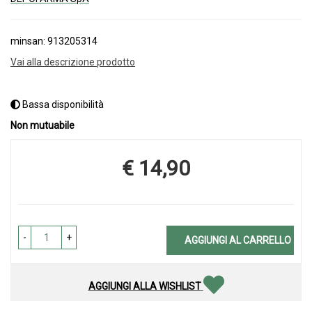
minsan: 913205314
Vai alla descrizione prodotto
Bassa disponibilità
Non mutuabile
€ 14,90
Prezzo
-
+
AGGIUNGI AL CARRELLO
AGGIUNGI ALLA WISHLIST