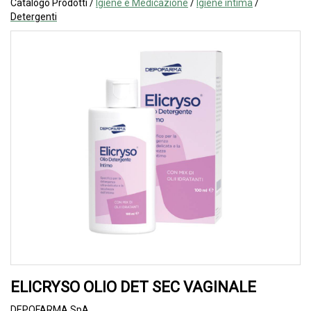
Catalogo Prodotti /
Igiene e Medicazione
/
Igiene intima
/
Detergenti
ELICRYSO OLIO DET SEC VAGINALE
DEPOFARMA SpA