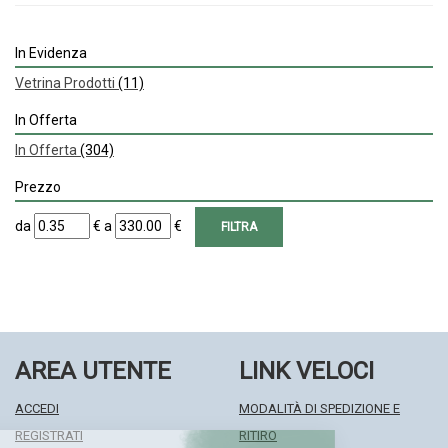
In Evidenza
Vetrina Prodotti
(11)
In Offerta
In Offerta
(304)
Prezzo
filtra
filtra
da
€
a
€
da
a
AREA UTENTE
LINK VELOCI
ACCEDI
MODALITÀ DI SPEDIZIONE E
REGISTRATI
RITIRO