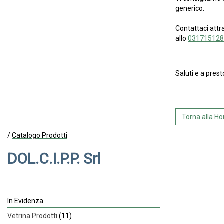
generico.
Contattaci attr
allo
031715128
Saluti e a prest
Torna alla 
/
Catalogo Prodotti
DOL.C.I.P.P. Srl
In Evidenza
Vetrina Prodotti
(11)