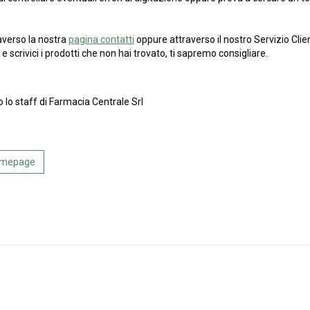
averso la nostra
pagina contatti
oppure attraverso il nostro Servizio Clien
e scrivici i prodotti che non hai trovato, ti sapremo consigliare.
o lo staff di Farmacia Centrale Srl
Homepage