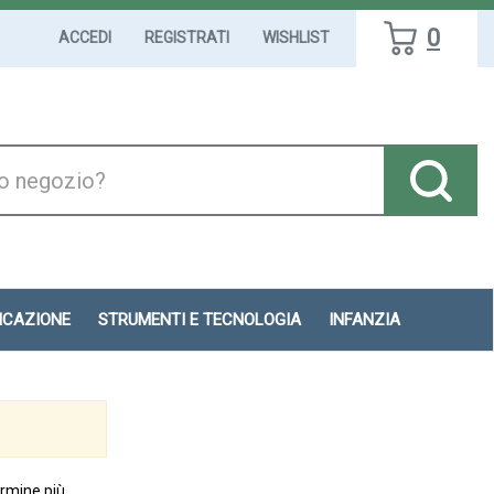
0
ACCEDI
REGISTRATI
WISHLIST
DICAZIONE
STRUMENTI E TECNOLOGIA
INFANZIA
ermine più