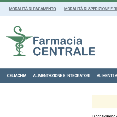
Passa
al
MODALITÀ DI PAGAMENTO
MODALITÀ DI SPEDIZIONE E R
contenuto
principale
Farmacia
Centrale
Srl
CELIACHIA
ALIMENTAZIONE E INTEGRATORI
ALIMENTI 
Ti consigliamo 