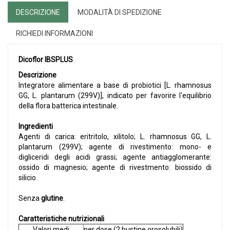
DESCRIZIONE
MODALITÀ DI SPEDIZIONE
RICHIEDI INFORMAZIONI
Dicoflor IBSPLUS
Descrizione
Integratore alimentare a base di probiotici [L. rhamnosus
GG, L. plantarum (299V)], indicato per favorire l'equilibrio
della flora batterica intestinale.
Ingredienti
Agenti di carica: eritritolo, xilitolo; L. rhamnosus GG, L.
plantarum (299V); agente di rivestimento: mono- e
digliceridi degli acidi grassi; agente antiagglomerante:
ossido di magnesio; agente di rivestmento: biossido di
silicio.
Senza
glutine
.
Caratteristiche nutrizionali
Valori medi
per dose (2 bustine orosolubili)