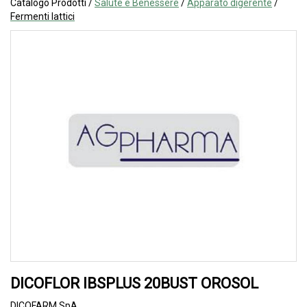
Catalogo Prodotti /
Salute e Benessere
/
Apparato digerente
/
Fermenti lattici
DICOFLOR IBSPLUS 20BUST OROSOL
DICOFARM SpA