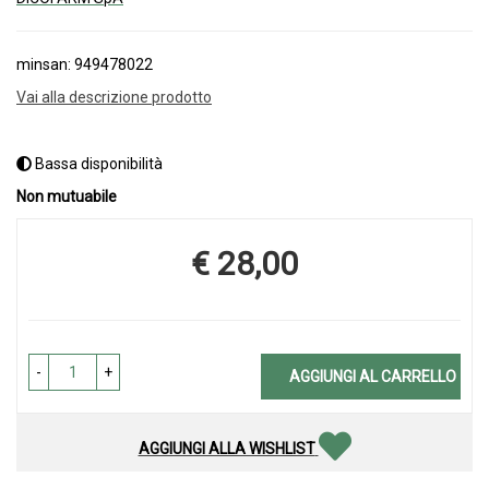
minsan: 949478022
Vai alla descrizione prodotto
Bassa disponibilità
Non mutuabile
€ 28,00
Prezzo
-
+
AGGIUNGI AL CARRELLO
AGGIUNGI ALLA WISHLIST