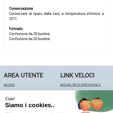
Conservazione
Conservare al riparo dalla luce, a temperatura inferiore a
25°C.
Formato
Confezione da 20 bustine.
Confezione da 20 bustine.
AREA UTENTE
LINK VELOCI
ACCEDI
MODALITÀ DI SPEDIZIONE E
REGISTRATI
RITIRO
WISHLIST
MODALITÀ DI PAGAMENTO
ISCRIZIONE ALLA NEWSLETTER
INFORMATIVA PRIVACY
CONDIZIONI DI VENDITA