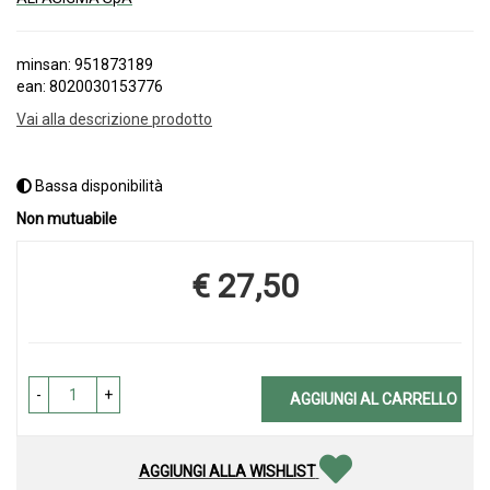
minsan: 951873189
ean: 8020030153776
Vai alla descrizione prodotto
Bassa disponibilità
Non mutuabile
€ 27,50
Prezzo
-
+
AGGIUNGI AL CARRELLO
AGGIUNGI ALLA WISHLIST