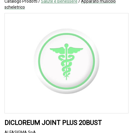
Catalogo Prodotti /
Salute e Benessere
/
Apparato muscolo
scheletrico
DICLOREUM JOINT PLUS 20BUST
ALFASIGMA SpA