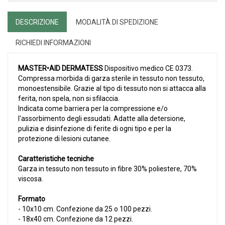
DESCRIZIONE
MODALITÀ DI SPEDIZIONE
RICHIEDI INFORMAZIONI
MASTER•AID DERMATESS
Dispositivo medico CE 0373.
Compressa morbida di garza sterile in tessuto non tessuto,
monoestensibile. Grazie al tipo di tessuto non si attacca alla
ferita, non spela, non si sfilaccia.
Indicata come barriera per la compressione e/o
l'assorbimento degli essudati. Adatte alla detersione,
pulizia e disinfezione di ferite di ogni tipo e per la
protezione di lesioni cutanee.
Caratteristiche tecniche
Garza in tessuto non tessuto in fibre 30% poliestere, 70%
viscosa.
Formato
- 10x10 cm. Confezione da 25 o 100 pezzi.
- 18x40 cm. Confezione da 12 pezzi.