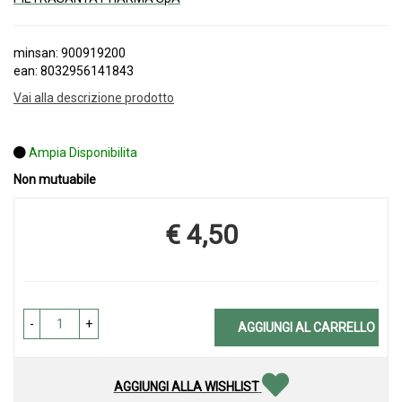
minsan: 900919200
ean: 8032956141843
Vai alla descrizione prodotto
Ampia Disponibilita
Non mutuabile
€ 4,50
Prezzo
-
+
AGGIUNGI AL CARRELLO
AGGIUNGI ALLA WISHLIST