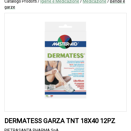
Catalogo Prodotti /
Igiene e Medicazione
/
Medicazione
/
Bende e
garze
DERMATESS GARZA TNT 18X40 12PZ
PIETRASANTA PHARMA SpA