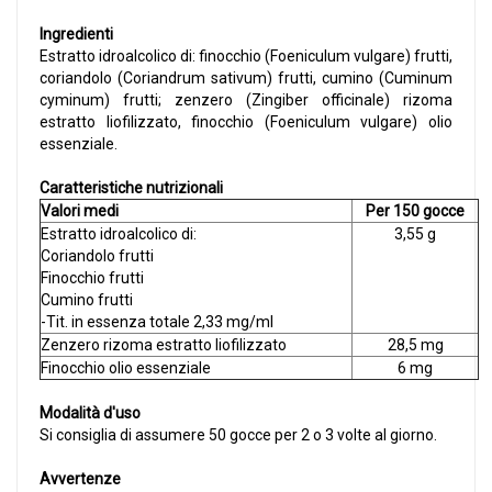
Ingredienti
Estratto idroalcolico di: finocchio (Foeniculum vulgare) frutti,
coriandolo (Coriandrum sativum) frutti, cumino (Cuminum
cyminum) frutti; zenzero (Zingiber officinale) rizoma
estratto liofilizzato, finocchio (Foeniculum vulgare) olio
essenziale.
Caratteristiche nutrizionali
Valori medi
Per 150 gocce
Estratto idroalcolico di:
3,55 g
Coriandolo frutti
Finocchio frutti
Cumino frutti
-Tit. in essenza totale 2,33 mg/ml
Zenzero rizoma estratto liofilizzato
28,5 mg
Finocchio olio essenziale
6 mg
Modalità d'uso
Si consiglia di assumere 50 gocce per 2 o 3 volte al giorno.
Avvertenze