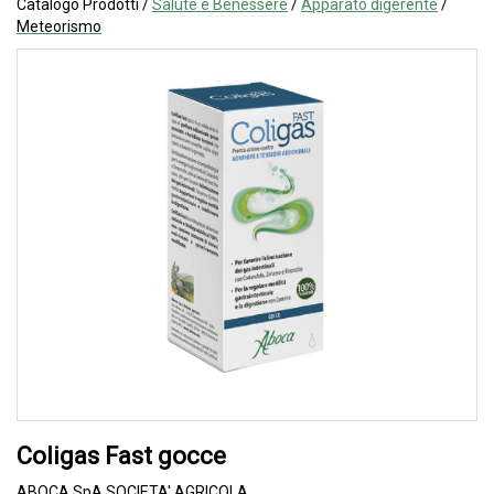
Catalogo Prodotti /
Salute e Benessere
/
Apparato digerente
/
Meteorismo
Coligas Fast gocce
ABOCA SpA SOCIETA' AGRICOLA