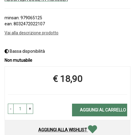
minsan: 979065125
ean: 8032472022107
Vai alla descrizione prodotto
Bassa disponibilità
Non mutuabile
€ 18,90
Prezzo
-
+
AGGIUNGI AL CARRELLO
AGGIUNGI ALLA WISHLIST