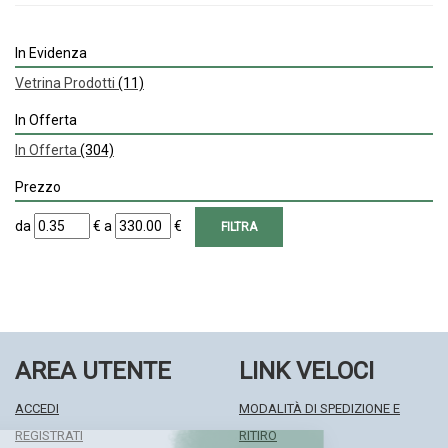
In Evidenza
Vetrina Prodotti
(11)
In Offerta
In Offerta
(304)
Prezzo
filtra
filtra
da
€
a
€
da
a
AREA UTENTE
LINK VELOCI
ACCEDI
MODALITÀ DI SPEDIZIONE E
REGISTRATI
RITIRO