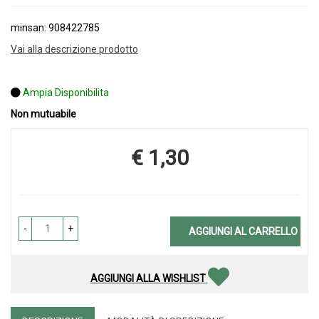
minsan: 908422785
Vai alla descrizione prodotto
Ampia Disponibilita
Non mutuabile
€ 1,30
Prezzo
-
+
AGGIUNGI AL CARRELLO
AGGIUNGI ALLA WISHLIST