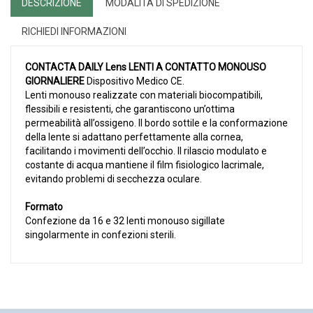
DESCRIZIONE
MODALITÀ DI SPEDIZIONE
RICHIEDI INFORMAZIONI
CONTACTA DAILY Lens LENTI A CONTATTO MONOUSO
GIORNALIERE
Dispositivo Medico CE.
Lenti monouso realizzate con materiali biocompatibili,
flessibili e resistenti, che garantiscono un’ottima
permeabilità all’ossigeno. Il bordo sottile e la conformazione
della lente si adattano perfettamente alla cornea,
facilitando i movimenti dell’occhio. Il rilascio modulato e
costante di acqua mantiene il film fisiologico lacrimale,
evitando problemi di secchezza oculare.
Formato
Confezione da 16 e 32 lenti monouso sigillate
singolarmente in confezioni sterili.