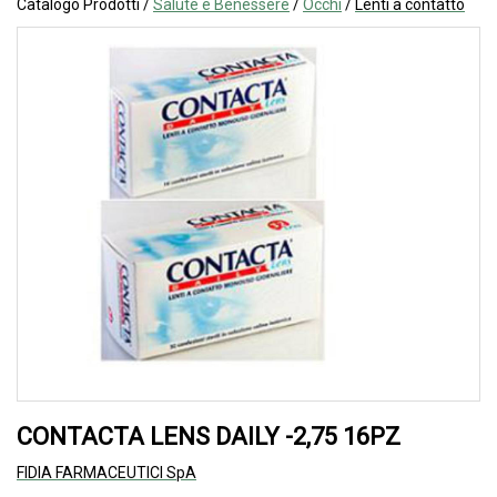
Catalogo Prodotti /
Salute e Benessere
/
Occhi
/
Lenti a contatto
CONTACTA LENS DAILY -2,75 16PZ
FIDIA FARMACEUTICI SpA