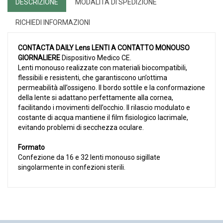
DESCRIZIONE
MODALITÀ DI SPEDIZIONE
RICHIEDI INFORMAZIONI
CONTACTA DAILY Lens LENTI A CONTATTO MONOUSO
GIORNALIERE
Dispositivo Medico CE.
Lenti monouso realizzate con materiali biocompatibili,
flessibili e resistenti, che garantiscono un’ottima
permeabilità all’ossigeno. Il bordo sottile e la conformazione
della lente si adattano perfettamente alla cornea,
facilitando i movimenti dell’occhio. Il rilascio modulato e
costante di acqua mantiene il film fisiologico lacrimale,
evitando problemi di secchezza oculare.
Formato
Confezione da 16 e 32 lenti monouso sigillate
singolarmente in confezioni sterili.