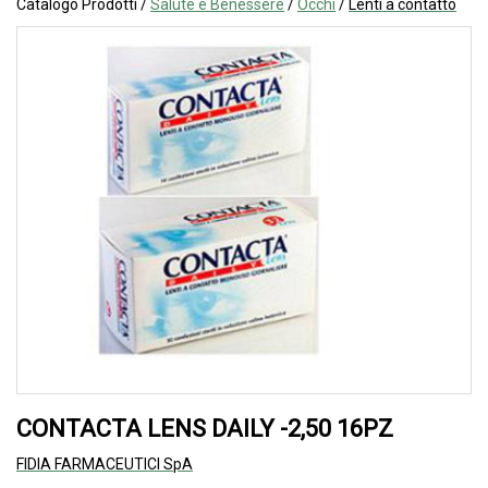
Catalogo Prodotti /
Salute e Benessere
/
Occhi
/
Lenti a contatto
CONTACTA LENS DAILY -2,50 16PZ
FIDIA FARMACEUTICI SpA