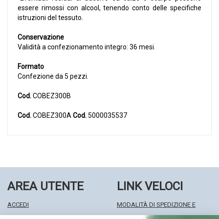
essere rimossi con alcool, tenendo conto delle specifiche
istruzioni del tessuto.
Conservazione
Validità a confezionamento integro: 36 mesi.
Formato
Confezione da 5 pezzi.
Cod.
COBEZ300B
Cod.
COBEZ300A
Cod.
5000035537
AREA UTENTE
LINK VELOCI
ACCEDI
MODALITÀ DI SPEDIZIONE E
REGISTRATI
RITIRO