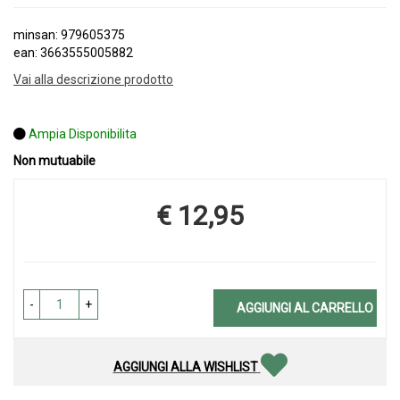
minsan: 979605375
ean: 3663555005882
Vai alla descrizione prodotto
Ampia Disponibilita
Non mutuabile
€ 12,95
Prezzo
-
+
AGGIUNGI AL CARRELLO
AGGIUNGI ALLA WISHLIST