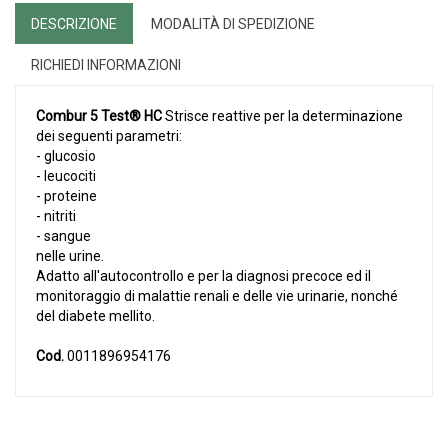
DESCRIZIONE
MODALITÀ DI SPEDIZIONE
RICHIEDI INFORMAZIONI
Combur 5 Test® HC
Strisce reattive per la determinazione
dei seguenti parametri:
- glucosio
- leucociti
- proteine
- nitriti
- sangue
nelle urine.
Adatto all'autocontrollo e per la diagnosi precoce ed il
monitoraggio di malattie renali e delle vie urinarie, nonché
del diabete mellito.
Cod.
0011896954176