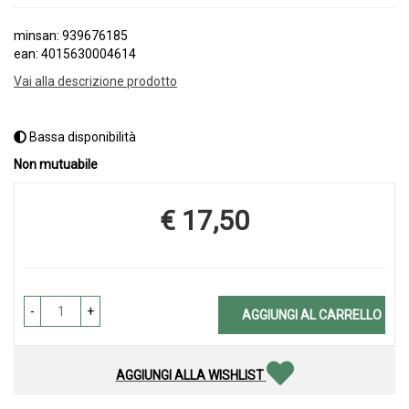
minsan: 939676185
ean: 4015630004614
Vai alla descrizione prodotto
Bassa disponibilità
Non mutuabile
€ 17,50
Prezzo
-
+
AGGIUNGI AL CARRELLO
AGGIUNGI ALLA WISHLIST