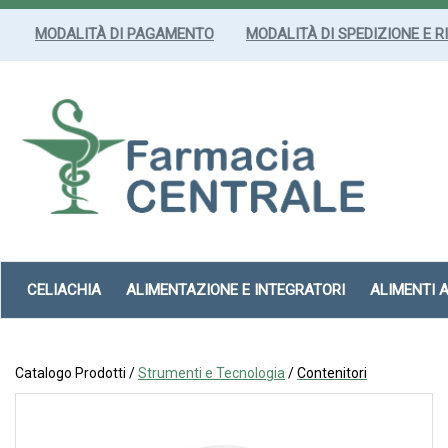
Passa
al
MODALITÀ DI PAGAMENTO
MODALITÀ DI SPEDIZIONE E R
contenuto
principale
Farmacia
Centrale
Srl
CELIACHIA
ALIMENTAZIONE E INTEGRATORI
ALIMENTI 
Catalogo Prodotti /
Strumenti e Tecnologia
/
Contenitori