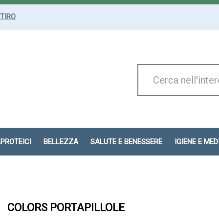
ITIRO
Cerca
Prodotto
APROTEICI
BELLEZZA
SALUTE E BENESSERE
IGIENE E ME
COLORS PORTAPILLOLE