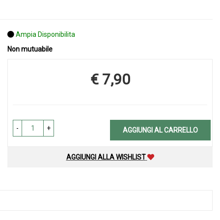
Ampia Disponibilita
Non mutuabile
€ 7,90
Prezzo
-
+
AGGIUNGI AL CARRELLO
AGGIUNGI ALLA WISHLIST