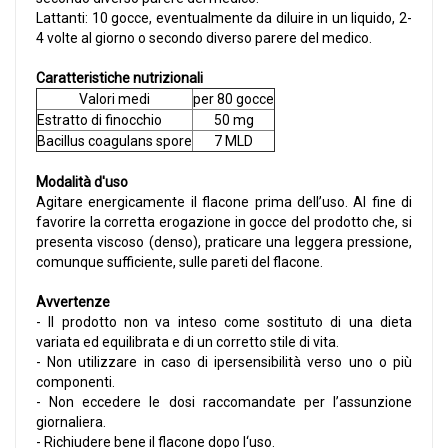
Lattanti: 10 gocce, eventualmente da diluire in un liquido, 2-
4 volte al giorno o secondo diverso parere del medico.
Caratteristiche nutrizionali
Valori medi
per 80 gocce
Estratto di finocchio
50 mg
Bacillus coagulans spore
7 MLD
Modalità d'uso
Agitare energicamente il flacone prima dell’uso. Al fine di
favorire la corretta erogazione in gocce del prodotto che, si
presenta viscoso (denso), praticare una leggera pressione,
comunque sufficiente, sulle pareti del flacone.
Avvertenze
- Il prodotto non va inteso come sostituto di una dieta
variata ed equilibrata e di un corretto stile di vita.
- Non utilizzare in caso di ipersensibilità verso uno o più
componenti.
- Non eccedere le dosi raccomandate per l’assunzione
giornaliera.
- Richiudere bene il flacone dopo l‘uso.