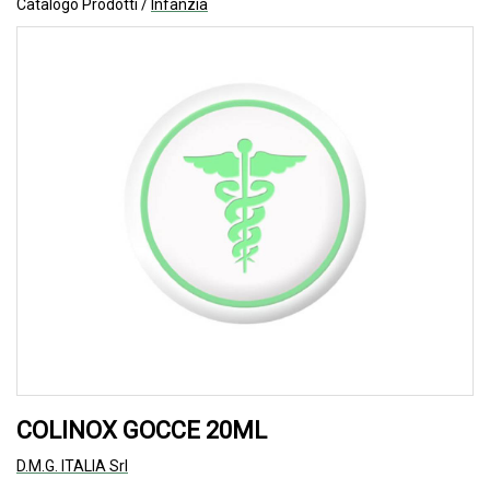
Catalogo Prodotti /
Infanzia
COLINOX GOCCE 20ML
D.M.G. ITALIA Srl