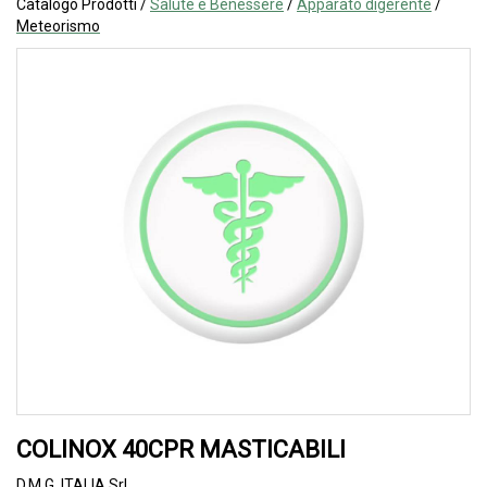
Catalogo Prodotti /
Salute e Benessere
/
Apparato digerente
/
Meteorismo
COLINOX 40CPR MASTICABILI
D.M.G. ITALIA Srl