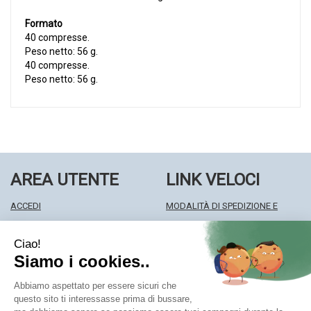
Formato
40 compresse.
Peso netto: 56 g.
40 compresse.
Peso netto: 56 g.
AREA UTENTE
LINK VELOCI
ACCEDI
MODALITÀ DI SPEDIZIONE E
REGISTRATI
RITIRO
WISHLIST
MODALITÀ DI PAGAMENTO
ISCRIZIONE ALLA NEWSLETTER
INFORMATIVA PRIVACY
CONDIZIONI DI VENDITA