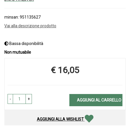
minsan: 951135627
Vai alla descrizione prodotto
Bassa disponibilità
Non mutuabile
€ 16,05
Prezzo
-
+
AGGIUNGI AL CARRELLO
AGGIUNGI ALLA WISHLIST