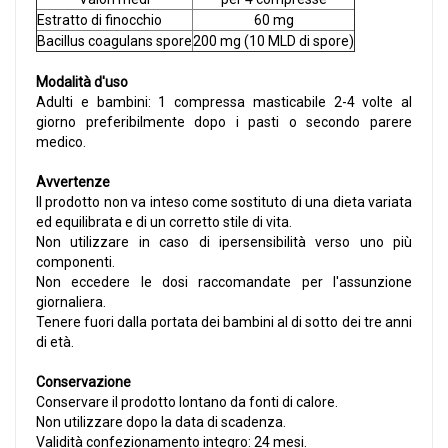
Estratto di finocchio
60 mg
Bacillus coagulans spore
200 mg (10 MLD di spore)
Modalità d'uso
Adulti e bambini: 1 compressa masticabile 2-4 volte al
giorno preferibilmente dopo i pasti o secondo parere
medico.
Avvertenze
Il prodotto non va inteso come sostituto di una dieta variata
ed equilibrata e di un corretto stile di vita.
Non utilizzare in caso di ipersensibilità verso uno più
componenti.
Non eccedere le dosi raccomandate per l'assunzione
giornaliera.
Tenere fuori dalla portata dei bambini al di sotto dei tre anni
di età.
Conservazione
Conservare il prodotto lontano da fonti di calore.
Non utilizzare dopo la data di scadenza.
Validità confezionamento integro: 24 mesi.