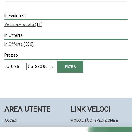
In Evidenza
Vetrina Prodotti
(11)
In Offerta
In Offerta
(306)
Prezzo
filtra
filtra
da
€
a
€
da
a
AREA UTENTE
LINK VELOCI
ACCEDI
MODALITÀ DI SPEDIZIONE E
REGISTRATI
RITIRO