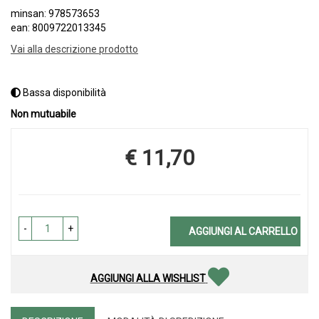
minsan: 978573653
ean: 8009722013345
Vai alla descrizione prodotto
Bassa disponibilità
Non mutuabile
€ 11,70
Prezzo
-
+
AGGIUNGI AL CARRELLO
AGGIUNGI ALLA WISHLIST