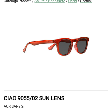
Catalogo Prodotti /
Salute e Benessere
/
Occhi
/
Occhiali
CIAO 9055/02 SUN LENS
AURIGANE Srl