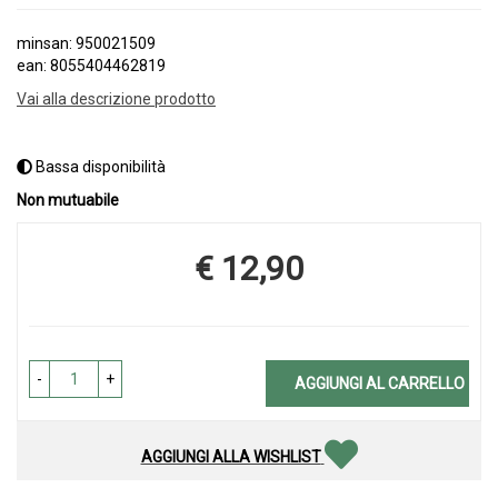
minsan: 950021509
ean: 8055404462819
Vai alla descrizione prodotto
Bassa disponibilità
Non mutuabile
€ 12,90
Prezzo
-
+
AGGIUNGI AL CARRELLO
AGGIUNGI ALLA WISHLIST