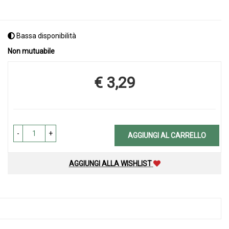
Bassa disponibilità
Non mutuabile
€ 3,29
Prezzo
-
+
AGGIUNGI AL CARRELLO
AGGIUNGI ALLA WISHLIST