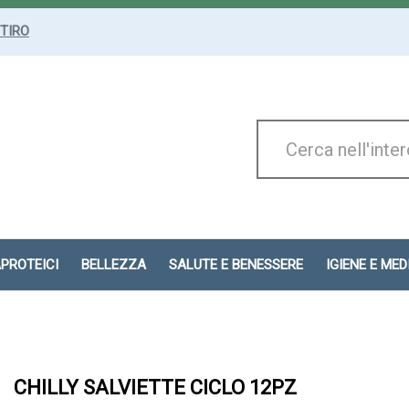
ITIRO
Cerca
Prodotto
APROTEICI
BELLEZZA
SALUTE E BENESSERE
IGIENE E ME
CHILLY SALVIETTE CICLO 12PZ