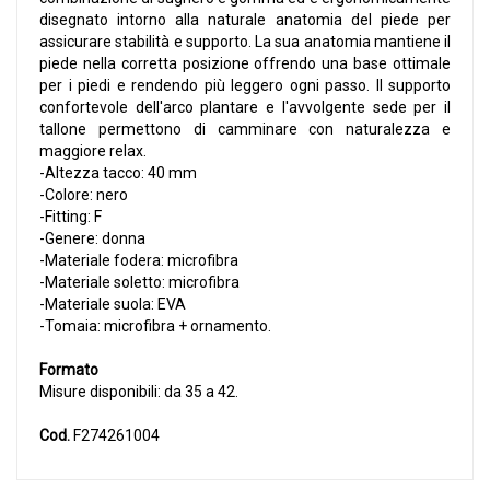
disegnato intorno alla naturale anatomia del piede per
assicurare stabilità e supporto. La sua anatomia mantiene il
piede nella corretta posizione offrendo una base ottimale
per i piedi e rendendo più leggero ogni passo. Il supporto
confortevole dell'arco plantare e l'avvolgente sede per il
tallone permettono di camminare con naturalezza e
maggiore relax.
-Altezza tacco: 40 mm
-Colore: nero
-Fitting: F
-Genere: donna
-Materiale fodera: microfibra
-Materiale soletto: microfibra
-Materiale suola: EVA
-Tomaia: microfibra + ornamento.
Formato
Misure disponibili: da 35 a 42.
Cod.
F274261004