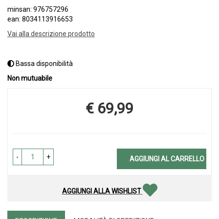
minsan: 976757296
ean: 8034113916653
Vai alla descrizione prodotto
Bassa disponibilità
Non mutuabile
€ 69,99
Prezzo
-
+
AGGIUNGI AL CARRELLO
AGGIUNGI ALLA WISHLIST