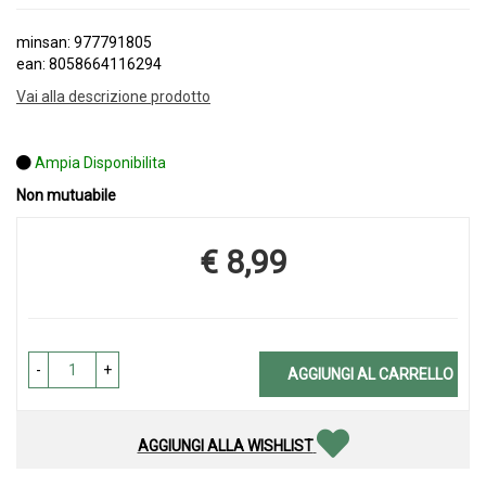
minsan: 977791805
ean: 8058664116294
Vai alla descrizione prodotto
Ampia Disponibilita
Non mutuabile
€ 8,99
Prezzo
-
+
AGGIUNGI AL CARRELLO
AGGIUNGI ALLA WISHLIST