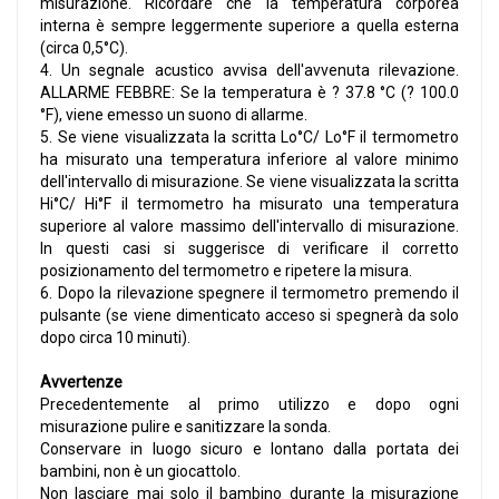
misurazione. Ricordare che la temperatura corporea
interna è sempre leggermente superiore a quella esterna
(circa 0,5°C).
4. Un segnale acustico avvisa dell'avvenuta rilevazione.
ALLARME FEBBRE: Se la temperatura è ? 37.8 °C (? 100.0
°F), viene emesso un suono di allarme.
5. Se viene visualizzata la scritta Lo°C/ Lo°F il termometro
ha misurato una temperatura inferiore al valore minimo
dell'intervallo di misurazione. Se viene visualizzata la scritta
Hi°C/ Hi°F il termometro ha misurato una temperatura
superiore al valore massimo dell'intervallo di misurazione.
In questi casi si suggerisce di verificare il corretto
posizionamento del termometro e ripetere la misura.
6. Dopo la rilevazione spegnere il termometro premendo il
pulsante (se viene dimenticato acceso si spegnerà da solo
dopo circa 10 minuti).
Avvertenze
Precedentemente al primo utilizzo e dopo ogni
misurazione pulire e sanitizzare la sonda.
Conservare in luogo sicuro e lontano dalla portata dei
bambini, non è un giocattolo.
Non lasciare mai solo il bambino durante la misurazione