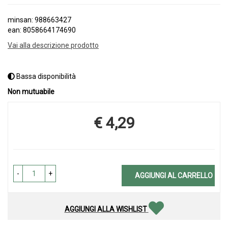
minsan: 988663427
ean: 8058664174690
Vai alla descrizione prodotto
Bassa disponibilità
Non mutuabile
€ 4,29
Prezzo
-
+
AGGIUNGI AL CARRELLO
AGGIUNGI ALLA WISHLIST