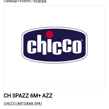
Catalogo Prodotti /
Infanzia
CH SPAZZ 6M+ AZZ
CHICCO (ARTSANA SPA)