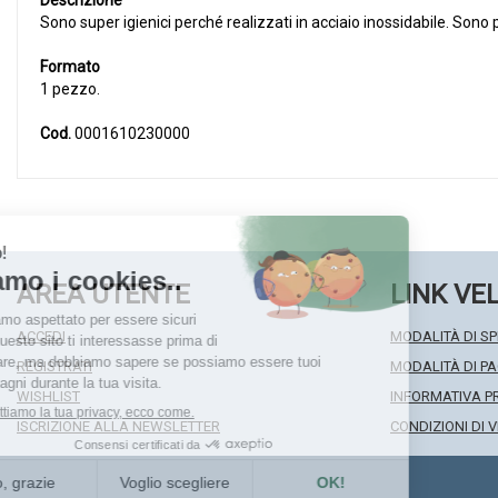
Descrizione
Sono super igienici perché realizzati in acciaio inossidabile. Sono pi
Formato
1 pezzo.
Cod.
0001610230000
AREA UTENTE
LINK VE
ACCEDI
MODALITÀ DI SP
REGISTRATI
MODALITÀ DI 
WISHLIST
INFORMATIVA P
ISCRIZIONE ALLA NEWSLETTER
CONDIZIONI DI 