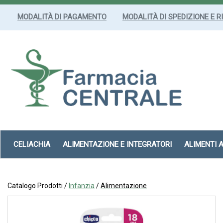
Passa
al
MODALITÀ DI PAGAMENTO
MODALITÀ DI SPEDIZIONE E R
contenuto
principale
Farmacia
Centrale
Srl
CELIACHIA
ALIMENTAZIONE E INTEGRATORI
ALIMENTI 
Catalogo Prodotti /
Infanzia
/
Alimentazione