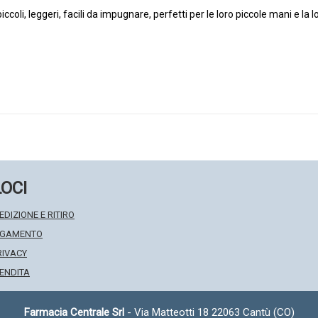
ccoli, leggeri, facili da impugnare, perfetti per le loro piccole mani e la 
LOCI
EDIZIONE E RITIRO
PAGAMENTO
RIVACY
VENDITA
Farmacia Centrale Srl
- Via Matteotti 18 22063 Cantù (CO)