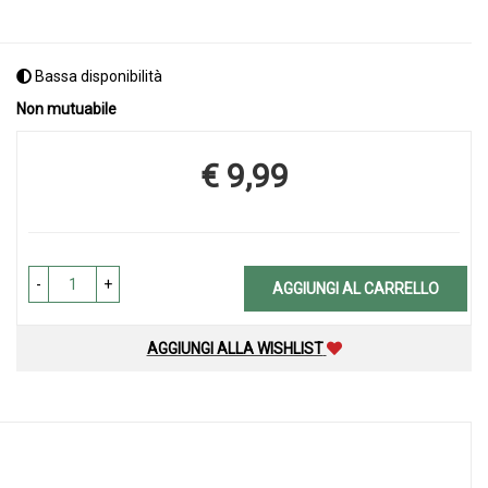
Bassa disponibilità
Non mutuabile
€ 9,99
Prezzo
-
+
AGGIUNGI AL CARRELLO
AGGIUNGI ALLA WISHLIST