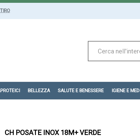
ITIRO
Cerca
Prodotto
APROTEICI
BELLEZZA
SALUTE E BENESSERE
IGIENE E ME
CH POSATE INOX 18M+ VERDE