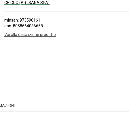
CHICCO (ARTSANA SPA)
minsan: 973590161
ean: 8058664086658
Vai alla descrizione prodotto
RMAZIONI