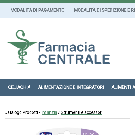
Passa
al
MODALITÀ DI PAGAMENTO
MODALITÀ DI SPEDIZIONE E R
contenuto
principale
Farmacia
Centrale
Srl
CELIACHIA
ALIMENTAZIONE E INTEGRATORI
ALIMENTI 
Catalogo Prodotti /
Infanzia
/
Strumenti e accessori