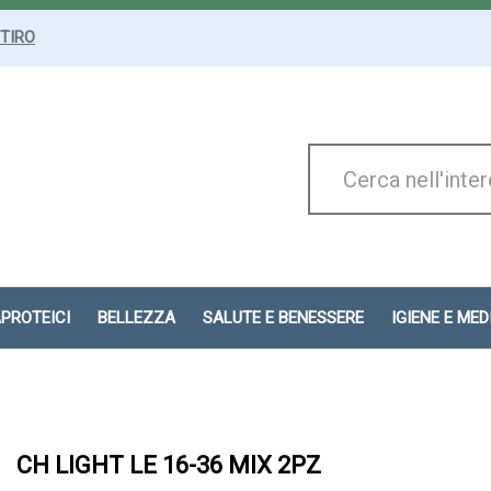
ITIRO
Cerca
Prodotto
APROTEICI
BELLEZZA
SALUTE E BENESSERE
IGIENE E ME
CH LIGHT LE 16-36 MIX 2PZ