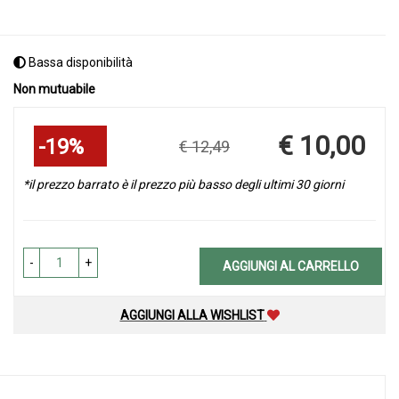
Bassa disponibilità
Non mutuabile
Sconto
€ 10,00
19%
€ 12,49
del
Prezzo
scontato
*il prezzo barrato è il prezzo più basso degli ultimi 30 giorni
-
+
AGGIUNGI AL CARRELLO
AGGIUNGI ALLA WISHLIST