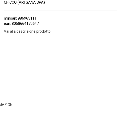
CHICCO (ARTSANA SPA)
minsan: 986965111
ean: 8058664170647
Vai alla descrizione prodotto
RMAZIONI