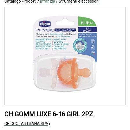
Catalogo Prodotti /
Infanzia
/
Strumenti e accessori
CH GOMM LUXE 6-16 GIRL 2PZ
CHICCO (ARTSANA SPA)