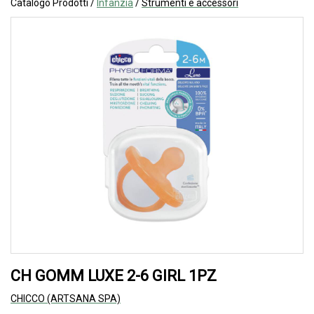
Catalogo Prodotti /
Infanzia
/
Strumenti e accessori
CH GOMM LUXE 2-6 GIRL 1PZ
CHICCO (ARTSANA SPA)