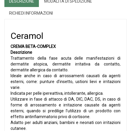
DESCRIZIONE
MODALITÀ DI SPEDIZIONE
RICHIEDI INFORMAZIONI
Ceramol
CREMA BETA-COMPLEX
Descrizione
Trattamento della fase acuta delle manifestazioni di
dermatite atopica, dermatite irritativa da contatto,
dermatite allergica da contatto.
Ideale anche in caso di arrossamenti causati da agenti
esterni, come: punture d’insetto, ustioni lievi e irritazioni
varie.
Indicata per pelle ipereattiva, intollerante, allergica.
Utilizzare in fase di attacco di DA, DIC, DAC, DS, in caso di
forme di arrossamento e irritazione causate da agenti
esterni, quando si predilige l’utilizzo di un prodotto con
effetto antinfiammatorio privo di cortisone.
Adatto per adulti anziani, bambini e neonati con irritazioni
cutanee.