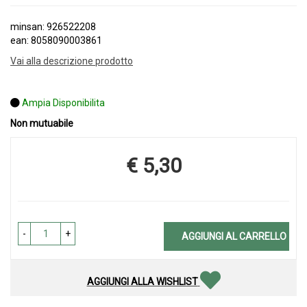
minsan: 926522208
ean: 8058090003861
Vai alla descrizione prodotto
Ampia Disponibilita
Non mutuabile
€ 5,30
Prezzo
-
+
AGGIUNGI AL CARRELLO
AGGIUNGI ALLA WISHLIST