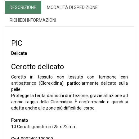
DESCRIZIONE
MODALITÀ DI SPEDIZIONE
RICHIEDI INFORMAZIONI
PIC
Delicate
Cerotto delicato
Cerotto in tessuto non tessuto con tampone con
antibatterico (Clorexidina), particolarmente delicato sulla
pelle.
Protegge la ferita dai rischi di infezione, grazie all’azione ad
ampio raggio della Clorexidina. È conformabile e quindi si
adatta anche alle zone più difficili del corpo.
Formato
10 Cerotti grandi mm 25 x 72 mm