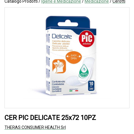
Catalogo Prodotti /
Igiene e Medicazione
/
Medicazione
/
Cerotti
CER PIC DELICATE 25x72 10PZ
THERAS CONSUMER HEALTH Srl