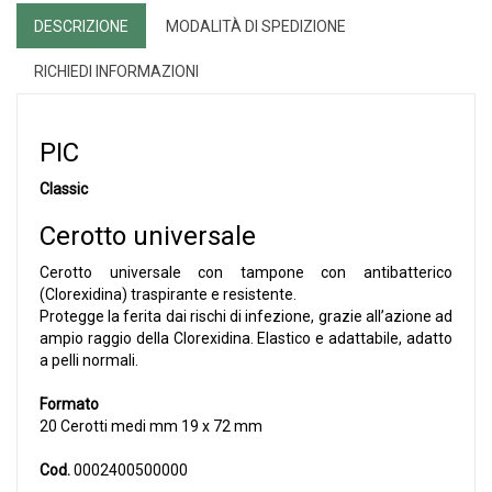
DESCRIZIONE
MODALITÀ DI SPEDIZIONE
RICHIEDI INFORMAZIONI
PIC
Classic
Cerotto universale
Cerotto universale con tampone con antibatterico
(Clorexidina) traspirante e resistente.
Protegge la ferita dai rischi di infezione, grazie all’azione ad
ampio raggio della Clorexidina. Elastico e adattabile, adatto
a pelli normali.
Formato
20 Cerotti medi mm 19 x 72 mm
Cod.
0002400500000