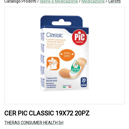
Catalogo Prodotti /
Igiene e Medicazione
/
Medicazione
/
Cerotti
CER PIC CLASSIC 19X72 20PZ
THERAS CONSUMER HEALTH Srl