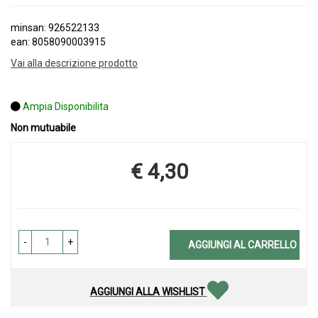
minsan: 926522133
ean: 8058090003915
Vai alla descrizione prodotto
Ampia Disponibilita
Non mutuabile
€ 4,30
Prezzo
-
+
AGGIUNGI AL CARRELLO
AGGIUNGI ALLA WISHLIST