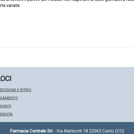
eta variata.
LOCI
EDIZIONE E RITIRO
PAGAMENTO
RIVACY
VENDITA
Farmacia Centrale Srl
- Via Matteotti 18 22063 Cantù (CO)