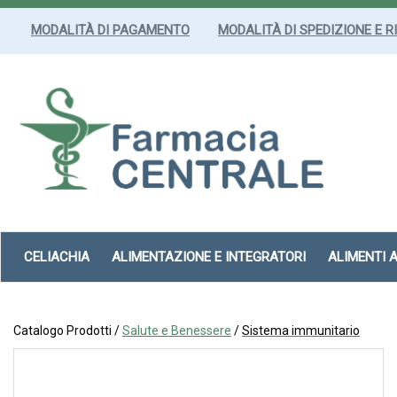
Passa
al
MODALITÀ DI PAGAMENTO
MODALITÀ DI SPEDIZIONE E R
contenuto
principale
Farmacia
Centrale
Srl
CELIACHIA
ALIMENTAZIONE E INTEGRATORI
ALIMENTI 
Catalogo Prodotti /
Salute e Benessere
/
Sistema immunitario