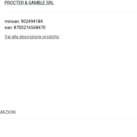
PROCTER & GAMBLE SRL
minsan: 902494184
ean: 8700216568470
Vai alla descrizione prodotto
RMAZIONI