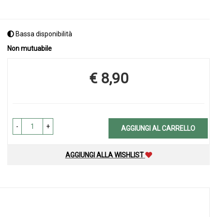
Bassa disponibilità
Non mutuabile
€ 8,90
Prezzo
-
+
AGGIUNGI AL CARRELLO
AGGIUNGI ALLA WISHLIST