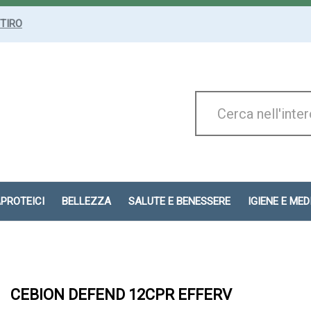
ITIRO
Cerca
Prodotto
APROTEICI
BELLEZZA
SALUTE E BENESSERE
IGIENE E ME
CEBION DEFEND 12CPR EFFERV