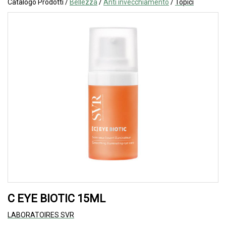
Catalogo Prodotti /
Bellezza
/
Anti invecchiamento
/
Topici
C EYE BIOTIC 15ML
LABORATOIRES SVR