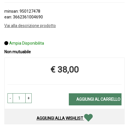
minsan: 950127478
ean: 3662361004690
Vai alla descrizione prodotto
Ampia Disponibilita
Non mutuabile
€ 38,00
Prezzo
-
+
AGGIUNGI AL CARRELLO
AGGIUNGI ALLA WISHLIST