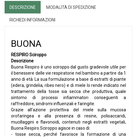
DESCRIZIONE
MODALITÀ DI SPEDIZIONE
RICHIEDI INFORMAZIONI
BUONA
RESPIRO Sciroppo
Descrizione
Buona Respiro è uno sciroppo dal gusto gradevole utile per
il benessere delle vie respiratorie nel bambino a partire da 1
anno di età. La sua formulazione a base di estratti di piante
(edera, grindelia, ribes nero) e di miele lo rende indicato nel
trattamento della tosse sia secca che produttiva, quale
sintomo di processi infiammatori conseguenti a
raffreddore, sindromi influenzali e faringite.
Grazie all'azione protettiva del miele sulla mucosa
orofaringea e alla presenza di resine, polisaccaridi,
mucillaggini e flavonoidi, contenuti negli estratti vegetali,
Buona Respiro Sciroppo agisce in caso di:
- tosse secca, perché favorisce la formazione di una