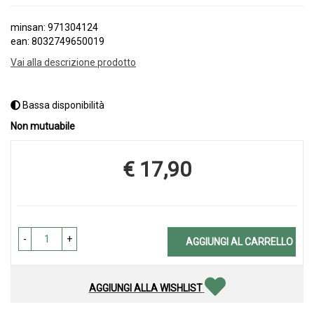
minsan: 971304124
ean: 8032749650019
Vai alla descrizione prodotto
Bassa disponibilità
Non mutuabile
€ 17,90
Prezzo
-
+
AGGIUNGI AL CARRELLO
AGGIUNGI ALLA WISHLIST