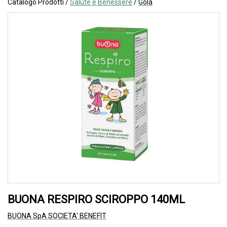
Catalogo Prodotti /
Salute e Benessere
/
Gola
BUONA RESPIRO SCIROPPO 140ML
BUONA SpA SOCIETA' BENEFIT