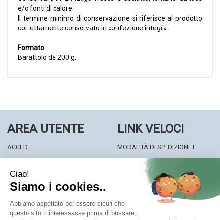
e/o fonti di calore.
Il termine minimo di conservazione si riferisce al prodotto
correttamente conservato in confezione integra.
Formato
Barattolo da 200 g.
AREA UTENTE
LINK VELOCI
ACCEDI
MODALITÀ DI SPEDIZIONE E
REGISTRATI
RITIRO
WISHLIST
MODALITÀ DI PAGAMENTO
ISCRIZIONE ALLA NEWSLETTER
INFORMATIVA PRIVACY
CONDIZIONI DI VENDITA