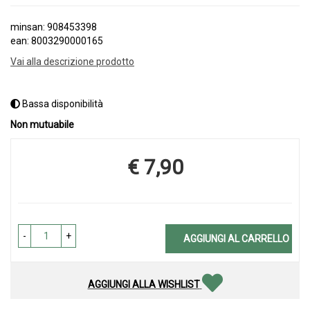
minsan: 908453398
ean: 8003290000165
Vai alla descrizione prodotto
Bassa disponibilità
Non mutuabile
€ 7,90
Prezzo
-
+
AGGIUNGI AL CARRELLO
AGGIUNGI ALLA WISHLIST