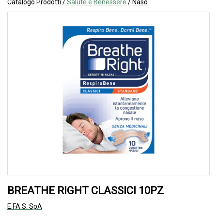
Catalogo Prodotti /
Salute e Benessere
/
Naso
BREATHE RIGHT CLASSICI 10PZ
E.FA.S. SpA