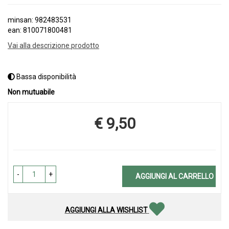
minsan: 982483531
ean: 810071800481
Vai alla descrizione prodotto
Bassa disponibilità
Non mutuabile
€ 9,50
Prezzo
-
+
AGGIUNGI AL CARRELLO
AGGIUNGI ALLA WISHLIST