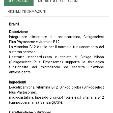
DESCRIZIONE
MODALITÀ DI SPEDIZIONE
RICHIEDI INFORMAZIONI
Brainil
Descrizione
Integratore alimentare di L-acetilcarnitina, Ginkgoselect
Plus Phytosome e vitamina B12.
La vitamina B12 è utile per il normale funzionamento del
sistema nervoso.
L'estratto standardizzato e titolato di Ginkgo biloba
(Ginkgoselect Plus Phytosome) supporta la fisiologica
funzionalità del microcircolo ed esercita un'azione
antiossidante.
Ingredienti
L-acetilcarnitina, vitamina B12, Ginkgo biloba (Ginkgoselect
Plus Phytosome).
microcristallina, biossido di silicio) foglie e.s.], vitamina B12
(cianocobalamina); Senza
glutine
.
Caratteristiche nutrizionali