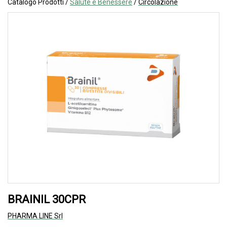
Catalogo Prodotti /
Salute e Benessere
/
Circolazione
BRAINIL 30CPR
PHARMA LINE Srl