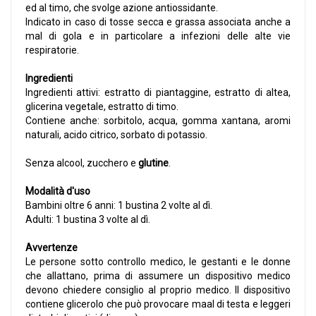
ed al timo, che svolge azione antiossidante.
Indicato in caso di tosse secca e grassa associata anche a
mal di gola e in particolare a infezioni delle alte vie
respiratorie.
Ingredienti
Ingredienti attivi: estratto di piantaggine, estratto di altea,
glicerina vegetale, estratto di timo.
Contiene anche: sorbitolo, acqua, gomma xantana, aromi
naturali, acido citrico, sorbato di potassio.
Senza alcool, zucchero e
glutine
.
Modalità d'uso
Bambini oltre 6 anni: 1 bustina 2 volte al dì.
Adulti: 1 bustina 3 volte al dì.
Avvertenze
Le persone sotto controllo medico, le gestanti e le donne
che allattano, prima di assumere un dispositivo medico
devono chiedere consiglio al proprio medico. Il dispositivo
contiene glicerolo che può provocare maal di testa e leggeri