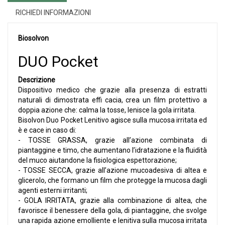
RICHIEDI INFORMAZIONI
Biosolvon
DUO Pocket
Descrizione
Dispositivo medico che grazie alla presenza di estratti
naturali di dimostrata effi cacia, crea un film protettivo a
doppia azione che: calma la tosse, lenisce la gola irritata.
Bisolvon Duo Pocket Lenitivo agisce sulla mucosa irritata ed
è e cace in caso di:
- TOSSE GRASSA, grazie all’azione combinata di
piantaggine e timo, che aumentano l’idratazione e la fluidità
del muco aiutandone la fisiologica espettorazione;
- TOSSE SECCA, grazie all’azione mucoadesiva di altea e
glicerolo, che formano un film che protegge la mucosa dagli
agenti esterni irritanti;
- GOLA IRRITATA, grazie alla combinazione di altea, che
favorisce il benessere della gola, di piantaggine, che svolge
una rapida azione emolliente e lenitiva sulla mucosa irritata