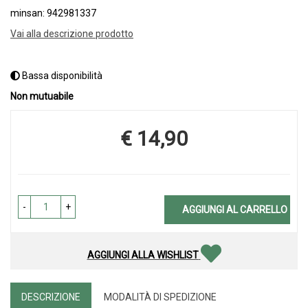
minsan: 942981337
Vai alla descrizione prodotto
Bassa disponibilità
Non mutuabile
€ 14,90
Prezzo
-
+
AGGIUNGI AL CARRELLO
AGGIUNGI ALLA WISHLIST
DESCRIZIONE
MODALITÀ DI SPEDIZIONE