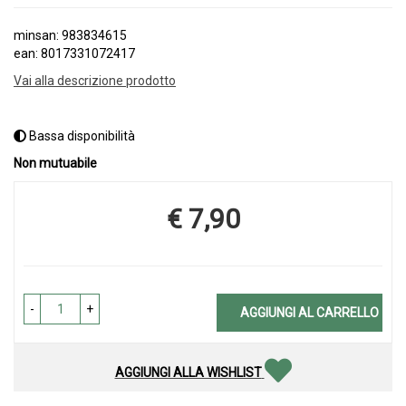
minsan: 983834615
ean: 8017331072417
Vai alla descrizione prodotto
Bassa disponibilità
Non mutuabile
€ 7,90
Prezzo
-
+
AGGIUNGI AL CARRELLO
AGGIUNGI ALLA WISHLIST