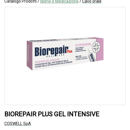
Catalogo Prodotti /
Igiene e Medicazione
/
Cavo orale
BIOREPAIR PLUS GEL INTENSIVE
COSWELL SpA