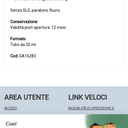
Senza SLS, parabeni, fluoro.
Conservazione
Validità post-apertura: 12 mesi.
Formato
Tubo da 20 ml.
Cod.
GA16283
AREA UTENTE
LINK VELOCI
ACCEDI
MODALITÀ DI SPEDIZIONE E
REGISTRATI
RITIRO
WISHLIST
MODALITÀ DI PAGAMENTO