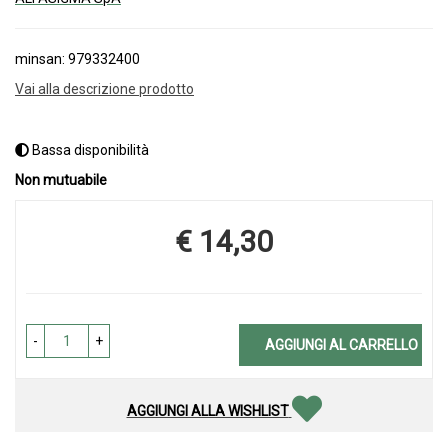
minsan: 979332400
Vai alla descrizione prodotto
Bassa disponibilità
Non mutuabile
€ 14,30
Prezzo
-
+
AGGIUNGI AL CARRELLO
AGGIUNGI ALLA WISHLIST