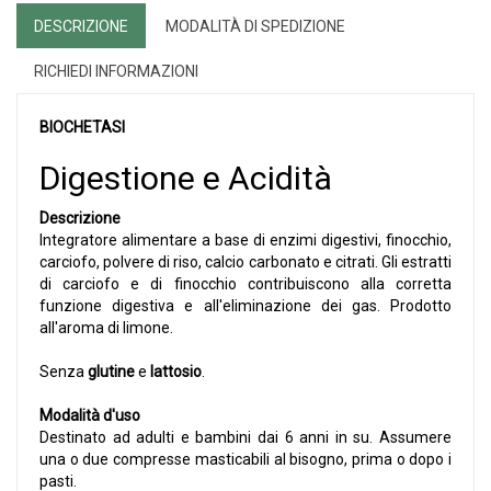
DESCRIZIONE
MODALITÀ DI SPEDIZIONE
RICHIEDI INFORMAZIONI
BIOCHETASI
Digestione e Acidità
Descrizione
Integratore alimentare a base di enzimi digestivi, finocchio,
carciofo, polvere di riso, calcio carbonato e citrati. Gli estratti
di carciofo e di finocchio contribuiscono alla corretta
funzione digestiva e all'eliminazione dei gas. Prodotto
all'aroma di limone.
Senza
glutine
e
lattosio
.
Modalità d'uso
Destinato ad adulti e bambini dai 6 anni in su. Assumere
una o due compresse masticabili al bisogno, prima o dopo i
pasti.