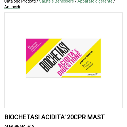
Catalogo Prodotti /
Salute e Benessere
/
Apparato digerente
/
Antiacidi
BIOCHETASI ACIDITA' 20CPR MAST
ALFASIGMA SpA