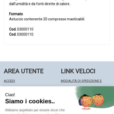
dall'umidità e da fonti dirette di calore.
Formato
Astuccio contenente 20 compresse masticabili.
Cod.
03000110
Cod.
03000110
AREA UTENTE
LINK VELOCI
ACCEDI
MODALITÀ DI SPEDIZIONE E
REGISTRATI
RITIRO
WISHLIST
MODALITÀ DI PAGAMENTO
ISCRIZIONE ALLA NEWSLETTER
INFORMATIVA PRIVACY
CONDIZIONI DI VENDITA