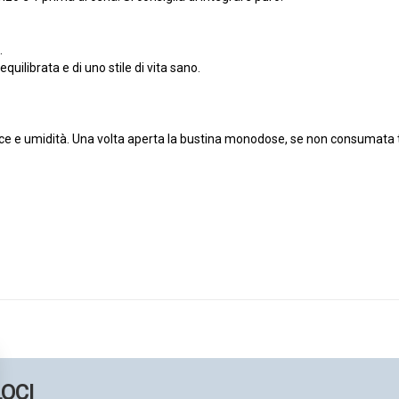
.
quilibrata e di uno stile di vita sano.
luce e umidità. Una volta aperta la bustina monodose, se non consumata t
LOCI