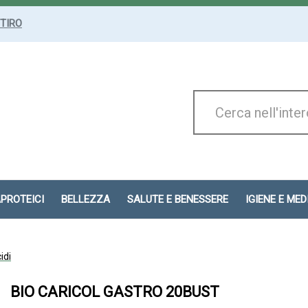
ITIRO
Cerca
Prodotto
APROTEICI
BELLEZZA
SALUTE E BENESSERE
IGIENE E ME
idi
BIO CARICOL GASTRO 20BUST