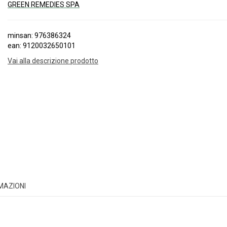
GREEN REMEDIES SPA
minsan: 976386324
ean: 9120032650101
Vai alla descrizione prodotto
RMAZIONI