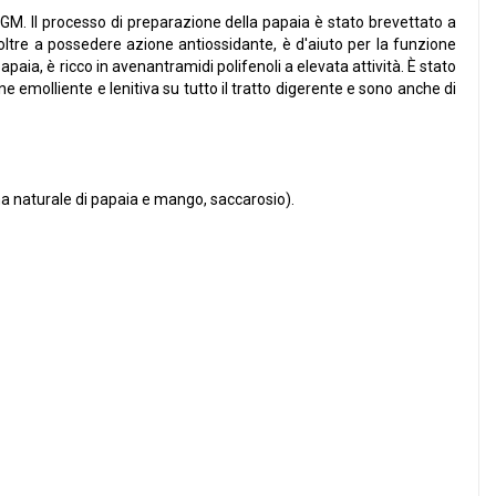
GM. Il processo di preparazione della papaia è stato brevettato a
 oltre a possedere azione antiossidante, è d'aiuto per la funzione
apaia, è ricco in avenantramidi polifenoli a elevata attività. È stato
e emolliente e lenitiva su tutto il tratto digerente e sono anche di
ma naturale di papaia e mango, saccarosio).