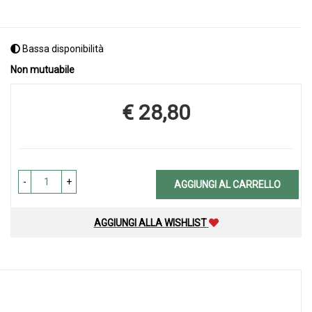
Bassa disponibilità
Non mutuabile
€ 28,80
Prezzo
-
+
AGGIUNGI AL CARRELLO
AGGIUNGI ALLA WISHLIST