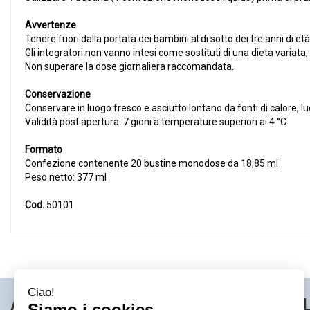
Avvertenze
Tenere fuori dalla portata dei bambini al di sotto dei tre anni di età
Gli integratori non vanno intesi come sostituti di una dieta variata, e
Non superare la dose giornaliera raccomandata.
Conservazione
Conservare in luogo fresco e asciutto lontano da fonti di calore, 
Validità post apertura: 7 gioni a temperature superiori ai 4 °C.
Formato
Confezione contenente 20 bustine monodose da 18,85 ml
Peso netto: 377 ml
Cod.
50101
AREA UTENTE
LINK VE