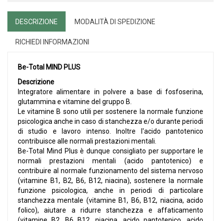
DESCRIZIONE
MODALITÀ DI SPEDIZIONE
RICHIEDI INFORMAZIONI
Be-Total MIND PLUS
Descrizione
Integratore alimentare in polvere a base di fosfoserina,
glutammina e vitamine del gruppo B.
Le vitamine B sono utili per sostenere la normale funzione
psicologica anche in caso di stanchezza e/o durante periodi
di studio e lavoro intenso. Inoltre l'acido pantotenico
contribuisce alle normali prestazioni mentali.
Be-Total Mind Plus è dunque consigliato per supportare le
normali prestazioni mentali (acido pantotenico) e
contribuire al normale funzionamento del sistema nervoso
(vitamine B1, B2, B6, B12, niacina), sostenere la normale
funzione psicologica, anche in periodi di particolare
stanchezza mentale (vitamine B1, B6, B12, niacina, acido
folico), aiutare a ridurre stanchezza e affaticamento
(vitamine B2, B6 B12, niacina, acido pantotenico, acido