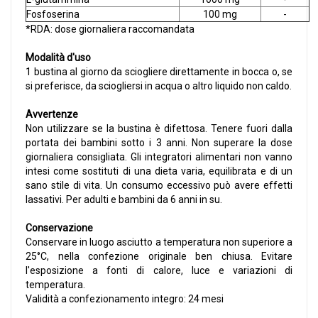
Fosfoserina
100 mg
-
*RDA: dose giornaliera raccomandata
Modalità d'uso
1 bustina al giorno da sciogliere direttamente in bocca o, se
si preferisce, da sciogliersi in acqua o altro liquido non caldo.
Avvertenze
Non utilizzare se la bustina è difettosa. Tenere fuori dalla
portata dei bambini sotto i 3 anni. Non superare la dose
giornaliera consigliata. Gli integratori alimentari non vanno
intesi come sostituti di una dieta varia, equilibrata e di un
sano stile di vita. Un consumo eccessivo può avere effetti
lassativi. Per adulti e bambini da 6 anni in su.
Conservazione
Conservare in luogo asciutto a temperatura non superiore a
25°C, nella confezione originale ben chiusa. Evitare
l'esposizione a fonti di calore, luce e variazioni di
temperatura.
Validità a confezionamento integro: 24 mesi