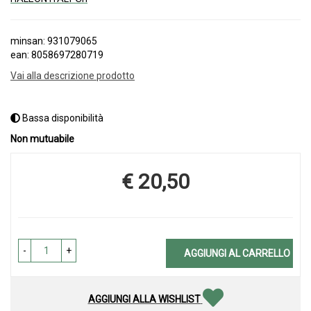
minsan: 931079065
ean: 8058697280719
Vai alla descrizione prodotto
Bassa disponibilità
Non mutuabile
€ 20,50
Prezzo
-
+
AGGIUNGI AL CARRELLO
AGGIUNGI ALLA WISHLIST