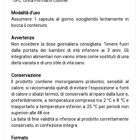
*UFC: Unità Formanti Colonie
Modalità d'uso
Assumere 1 capsula al giorno sciogliendo lentamente in
bocca il contenuto.
Avvertenze
Non eccedere la dose giornaliera consigliata. Tenere fuori
dalla portata dei bambini di età inferiore ai 3 anni. Gli
integratori alimentari non vanno intesi come sostituti di una
dieta variata e di uno stile di vita sano.
Conservazione
Il prodotto contiene microrganismi probiotici, sensibili al
calore; si raccomanda quindi di evitare l'esposizione a fonti
di calore o sbalzi termici, di conservarlo al riparo dalla luce e,
preferibilmente, a temperatura compresa tra 2 °C e 8 °C e
trasportarlo a temperature inferiori a 25 °C per periodi non
superiori alle 48 ore.
La data di fine validità si riferisce al prodotto correttamente
conservato, in confezione integra.
Formato