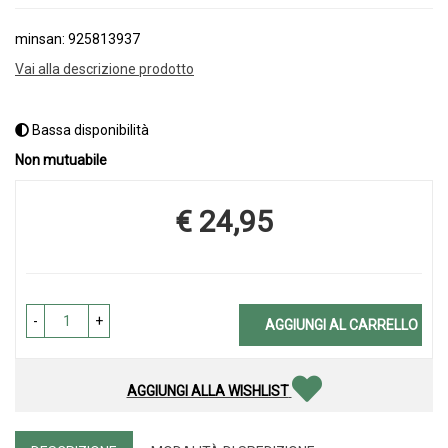
minsan: 925813937
Vai alla descrizione prodotto
Bassa disponibilità
Non mutuabile
€ 24,95
Prezzo
-
+
AGGIUNGI AL CARRELLO
AGGIUNGI ALLA WISHLIST