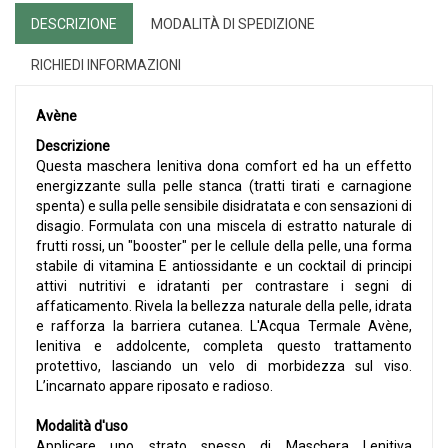
DESCRIZIONE
MODALITÀ DI SPEDIZIONE
RICHIEDI INFORMAZIONI
Avène
Descrizione
Questa maschera lenitiva dona comfort ed ha un effetto
energizzante sulla pelle stanca (tratti tirati e carnagione
spenta) e sulla pelle sensibile disidratata e con sensazioni di
disagio. Formulata con una miscela di estratto naturale di
frutti rossi, un "booster" per le cellule della pelle, una forma
stabile di vitamina E antiossidante e un cocktail di principi
attivi nutritivi e idratanti per contrastare i segni di
affaticamento. Rivela la bellezza naturale della pelle, idrata
e rafforza la barriera cutanea. L'Acqua Termale Avène,
lenitiva e addolcente, completa questo trattamento
protettivo, lasciando un velo di morbidezza sul viso.
L’incarnato appare riposato e radioso.
Modalità d'uso
Applicare uno strato spesso di Maschera Lenitiva