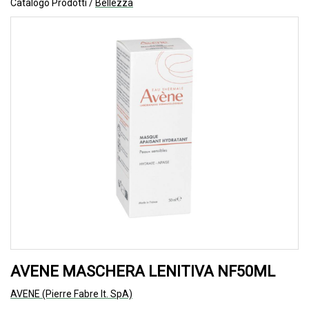
Catalogo Prodotti /
Bellezza
AVENE MASCHERA LENITIVA NF50ML
AVENE (Pierre Fabre It. SpA)