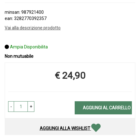
minsan: 987921400
ean: 3282770392357
Vai alla descrizione prodotto
Ampia Disponibilita
Non mutuabile
€ 24,90
Prezzo
-
+
AGGIUNGI AL CARRELLO
AGGIUNGI ALLA WISHLIST