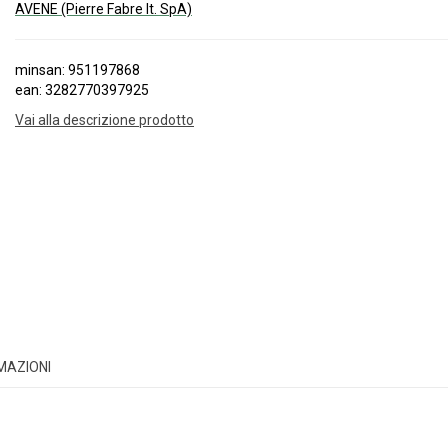
AVENE (Pierre Fabre It. SpA)
minsan: 951197868
ean: 3282770397925
Vai alla descrizione prodotto
RMAZIONI