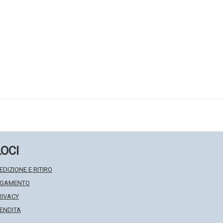
LOCI
EDIZIONE E RITIRO
PAGAMENTO
RIVACY
VENDITA