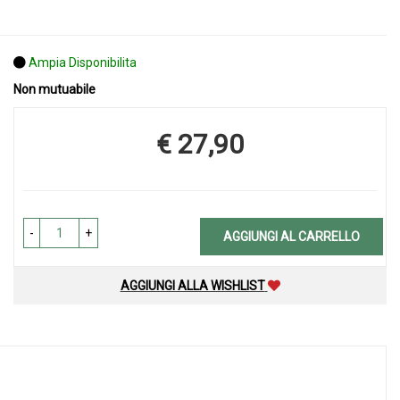
Ampia Disponibilita
Non mutuabile
€ 27,90
Prezzo
-
+
AGGIUNGI AL CARRELLO
AGGIUNGI ALLA WISHLIST