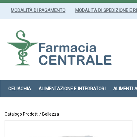
Passa
al
MODALITÀ DI PAGAMENTO
MODALITÀ DI SPEDIZIONE E R
contenuto
principale
Farmacia
Centrale
Srl
CELIACHIA
ALIMENTAZIONE E INTEGRATORI
ALIMENTI 
Catalogo Prodotti /
Bellezza