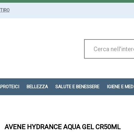
ITIRO
Cerca
Prodotto
APROTEICI
BELLEZZA
SALUTE E BENESSERE
IGIENE E ME
AVENE HYDRANCE AQUA GEL CR50ML