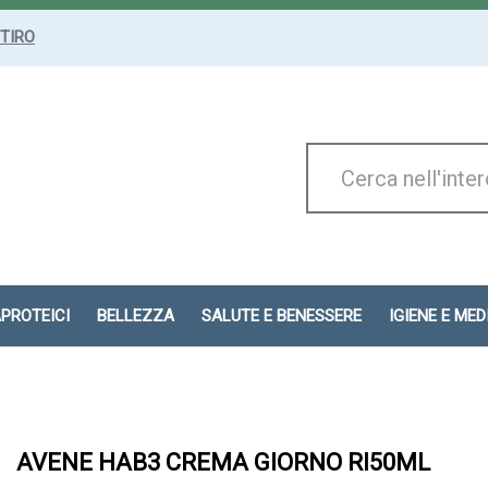
ITIRO
Cerca
Prodotto
APROTEICI
BELLEZZA
SALUTE E BENESSERE
IGIENE E ME
AVENE HAB3 CREMA GIORNO RI50ML