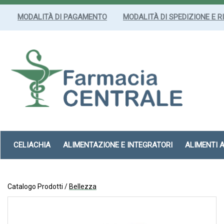
Passa
al
MODALITÀ DI PAGAMENTO
MODALITÀ DI SPEDIZIONE E R
contenuto
principale
Farmacia
Centrale
Srl
CELIACHIA
ALIMENTAZIONE E INTEGRATORI
ALIMENTI 
Catalogo Prodotti /
Bellezza