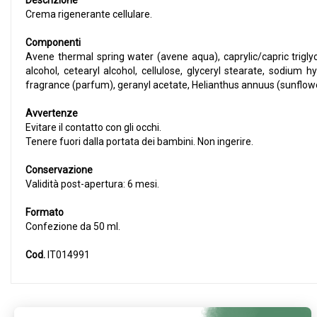
Descrizione
Crema rigenerante cellulare.
Componenti
Avene thermal spring water (avene aqua), caprylic/capric triglyc
alcohol, cetearyl alcohol, cellulose, glyceryl stearate, sodium h
fragrance (parfum), geranyl acetate, Helianthus annuus (sunflowe
Avvertenze
Evitare il contatto con gli occhi.
Tenere fuori dalla portata dei bambini. Non ingerire.
Conservazione
Validità post-apertura: 6 mesi.
Formato
Confezione da 50 ml.
Cod.
IT014991