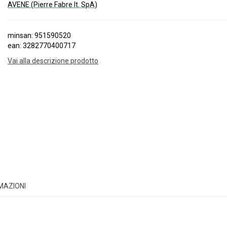
AVENE (Pierre Fabre It. SpA)
minsan: 951590520
ean: 3282770400717
Vai alla descrizione prodotto
RMAZIONI