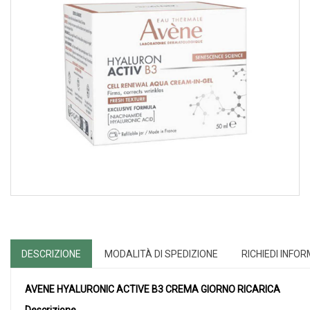
DESCRIZIONE
MODALITÀ DI SPEDIZIONE
RICHIEDI INFO
AVENE HYALURONIC ACTIVE B3 CREMA GIORNO RICARICA