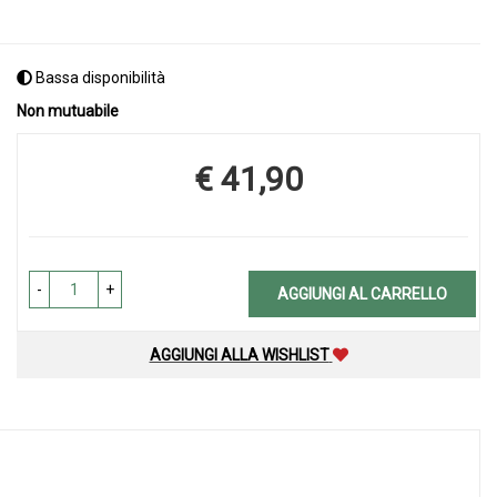
Bassa disponibilità
Non mutuabile
€ 41,90
Prezzo
-
+
AGGIUNGI AL CARRELLO
AGGIUNGI ALLA WISHLIST