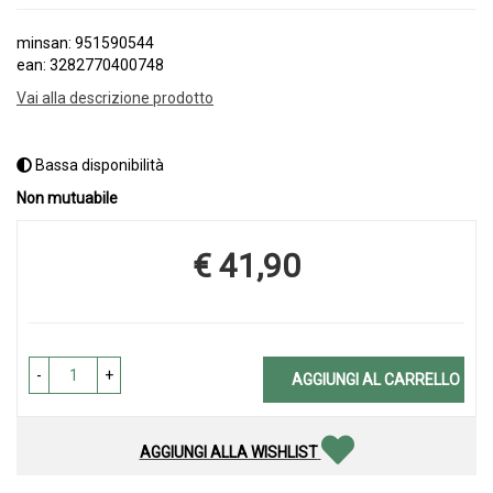
minsan: 951590544
ean: 3282770400748
Vai alla descrizione prodotto
Bassa disponibilità
Non mutuabile
€ 41,90
Prezzo
-
+
AGGIUNGI AL CARRELLO
AGGIUNGI ALLA WISHLIST