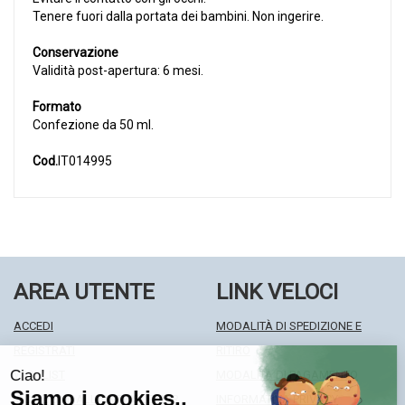
Tenere fuori dalla portata dei bambini. Non ingerire.
Conservazione
Validità post-apertura: 6 mesi.
Formato
Confezione da 50 ml.
Cod.
IT014995
AREA UTENTE
LINK VELOCI
ACCEDI
MODALITÀ DI SPEDIZIONE E
REGISTRATI
RITIRO
WISHLIST
MODALITÀ DI PAGAMENTO
ISCRIZIONE ALLA NEWSLETTER
INFORMATIVA PRIVACY