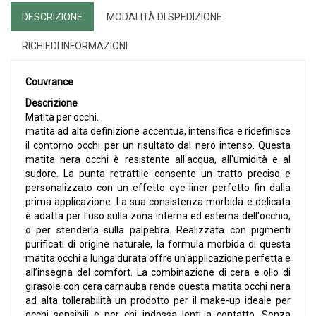
DESCRIZIONE
MODALITÀ DI SPEDIZIONE
RICHIEDI INFORMAZIONI
Couvrance
Descrizione
Matita per occhi.
matita ad alta definizione accentua, intensifica e ridefinisce
il contorno occhi per un risultato dal nero intenso. Questa
matita nera occhi è resistente all'acqua, all'umidità e al
sudore. La punta retrattile consente un tratto preciso e
personalizzato con un effetto eye-liner perfetto fin dalla
prima applicazione. La sua consistenza morbida e delicata
è adatta per l'uso sulla zona interna ed esterna dell'occhio,
o per stenderla sulla palpebra. Realizzata con pigmenti
purificati di origine naturale, la formula morbida di questa
matita occhi a lunga durata offre un'applicazione perfetta e
all’insegna del comfort. La combinazione di cera e olio di
girasole con cera carnauba rende questa matita occhi nera
ad alta tollerabilità un prodotto per il make-up ideale per
occhi sensibili e per chi indossa lenti a contatto. Senza