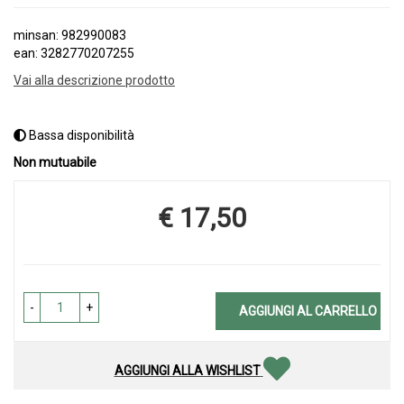
minsan: 982990083
ean: 3282770207255
Vai alla descrizione prodotto
Bassa disponibilità
Non mutuabile
€ 17,50
Prezzo
-
+
AGGIUNGI AL CARRELLO
AGGIUNGI ALLA WISHLIST