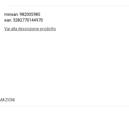
minsan: 982005985
ean: 3282770144970
Vai alla descrizione prodotto
RMAZIONI