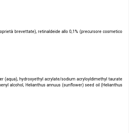
oprietà brevettate), retinaldeide allo 0,1% (precursore cosmetico
ater (aqua), hydroxyethyl acrylate/sodium acryloyldimethyl taurate
henyl alcohol, Helianthus annuus (sunflower) seed oil (Helianthus