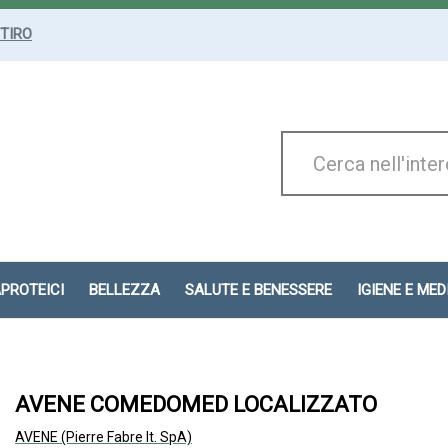
ITIRO
Cerca
Prodotto
APROTEICI
BELLEZZA
SALUTE E BENESSERE
IGIENE E ME
AVENE COMEDOMED LOCALIZZATO
AVENE (Pierre Fabre It. SpA)