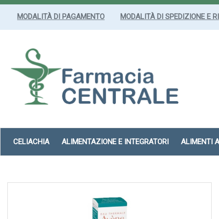
Passa
al
MODALITÀ DI PAGAMENTO
MODALITÀ DI SPEDIZIONE E R
contenuto
principale
Farmacia
Centrale
Srl
CELIACHIA
ALIMENTAZIONE E INTEGRATORI
ALIMENTI 