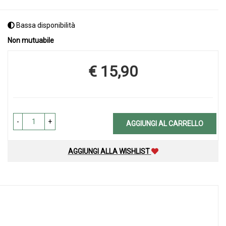
Bassa disponibilità
Non mutuabile
€ 15,90
Prezzo
-
+
AGGIUNGI AL CARRELLO
AGGIUNGI ALLA WISHLIST