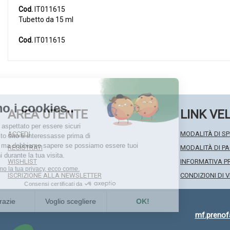
Cod.
IT011615
Tubetto da 15 ml
Cod.
IT011615
AREA UTENTE
LINK VE
ACCEDI
MODALITÀ DI SP
REGISTRATI
MODALITÀ DI 
WISHLIST
INFORMATIVA P
ISCRIZIONE ALLA NEWSLETTER
CONDIZIONI DI 
mf.preno