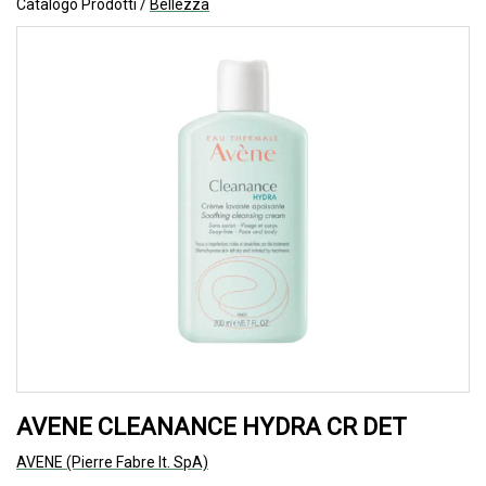
Catalogo Prodotti /
Bellezza
AVENE CLEANANCE HYDRA CR DET
AVENE (Pierre Fabre It. SpA)