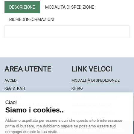
DESCRIZIONE
MODALITÀ DI SPEDIZIONE
RICHIEDI INFORMAZIONI
AREA UTENTE
LINK VELOCI
ACCEDI
MODALITÀ DI SPEDIZIONE E
REGISTRATI
RITIRO
WISHLIST
MODALITÀ DI PAGAMENTO
ISCRIZIONE ALLA NEWSLETTER
INFORMATIVA PRIVACY
CONDIZIONI DI VENDITA
Farmacia Centrale Srl
- Via Matteotti 18 22063 Cantù (CO)