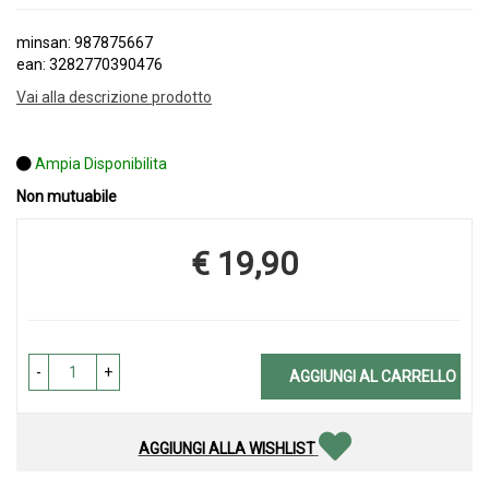
minsan: 987875667
ean: 3282770390476
Vai alla descrizione prodotto
Ampia Disponibilita
Non mutuabile
€ 19,90
Prezzo
-
+
AGGIUNGI AL CARRELLO
AGGIUNGI ALLA WISHLIST